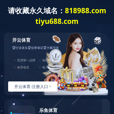
您好，欢迎光临华体会官方端网站登录入口官网！
网站首页
关于中大
产品展示