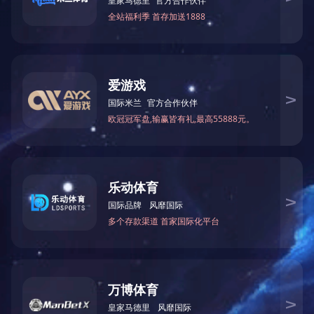
哈尔滨框锯机
哈尔滨双轴多
哈尔滨MJ346带锯机
哈尔滨MJ