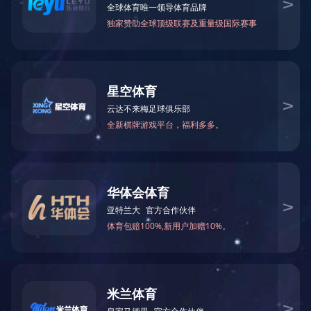
产品中心
木屋设备类
门窗设备
干燥机系列设备
集成材生产