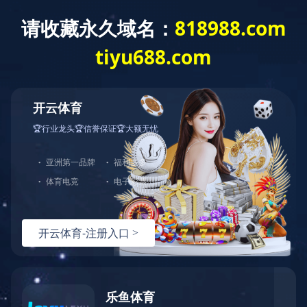
您好，欢迎光临华体会官方端网站登录入口官网！
网站首页
关于中大
产品展示